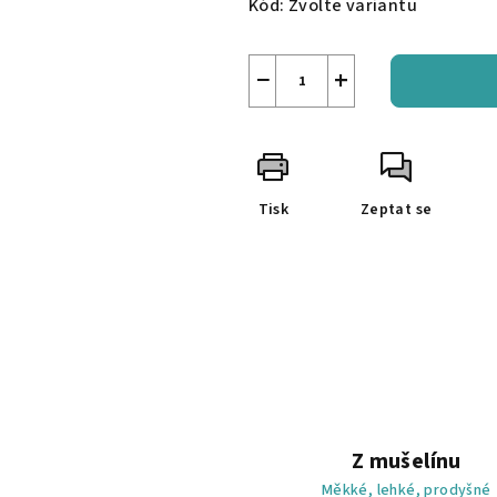
Kód:
Zvolte variantu
−
+
Tisk
Zeptat se
Z mušelínu
Měkké, lehké, prodyšné