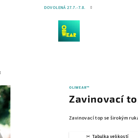
DOVOLENÁ 27.7.-7.8.
E
OLIWEAR™
Zavinovací t
Zavinovací top se širokým ru
Tabulka velikostí