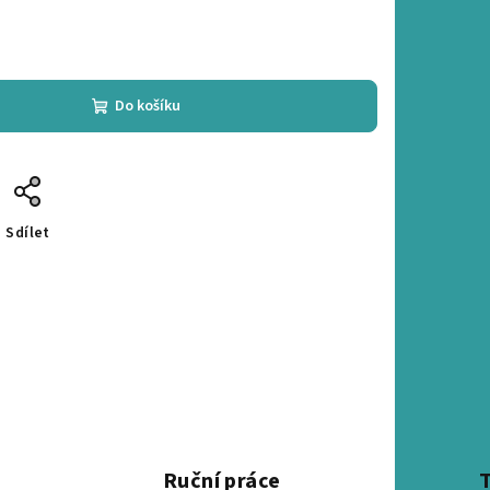
Do košíku
Sdílet
Ruční práce