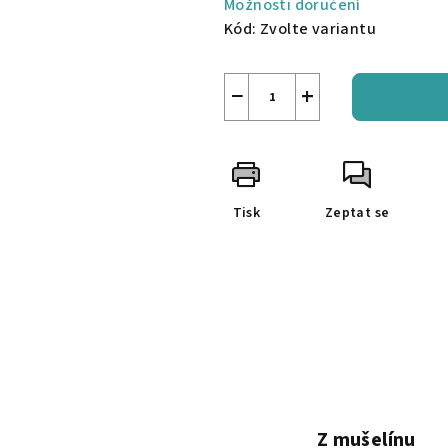
Možnosti doručení
Kód:
Zvolte variantu
−
+
Tisk
Zeptat se
Z mušelínu