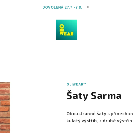
DOVOLENÁ 27.7.-7.8.
OLIWEAR™
Šaty Sarma
Oboustranné šaty s přinechan
kulatý výstřih, z druhé výstři