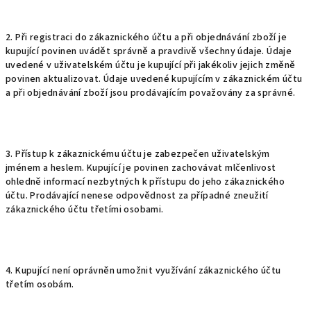
2. Při registraci do zákaznického účtu a při objednávání zboží je
kupující povinen uvádět správně a pravdivě všechny údaje. Údaje
uvedené v uživatelském účtu je kupující při jakékoliv jejich změně
povinen aktualizovat. Údaje uvedené kupujícím v zákaznickém účtu
a při objednávání zboží jsou prodávajícím považovány za správné.
3. Přístup k zákaznickému účtu je zabezpečen uživatelským
jménem a heslem. Kupující je povinen zachovávat mlčenlivost
ohledně informací nezbytných k přístupu do jeho zákaznického
účtu. Prodávající nenese odpovědnost za případné zneužití
zákaznického účtu třetími osobami.
4. Kupující není oprávněn umožnit využívání zákaznického účtu
třetím osobám.