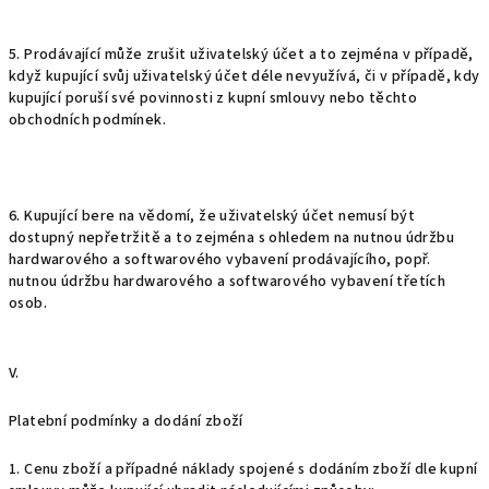
5. Prodávající může zrušit uživatelský účet a to zejména v případě,
když kupující svůj uživatelský účet déle nevyužívá, či v případě, kdy
kupující poruší své povinnosti z kupní smlouvy nebo těchto
obchodních podmínek.
6. Kupující bere na vědomí, že uživatelský účet nemusí být
dostupný nepřetržitě a to zejména s ohledem na nutnou údržbu
hardwarového a softwarového vybavení prodávajícího, popř.
nutnou údržbu hardwarového a softwarového vybavení třetích
osob.
V.
Platební podmínky a dodání zboží
1. Cenu zboží a případné náklady spojené s dodáním zboží dle kupní