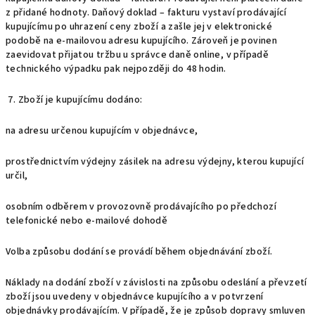
z přidané hodnoty. Daňový doklad – fakturu vystaví prodávající
kupujícímu po uhrazení ceny zboží a zašle jej v elektronické
podobě na e-mailovou adresu kupujícího. Zároveň je povinen
zaevidovat přijatou tržbu u správce daně online, v případě
technického výpadku pak nejpozději do 48 hodin.
7. Zboží je kupujícímu dodáno:
na adresu určenou kupujícím v objednávce,
prostřednictvím výdejny zásilek na adresu výdejny, kterou kupující
určil,
osobním odběrem v provozovně prodávajícího po předchozí
telefonické nebo e-mailové dohodě
Volba způsobu dodání se provádí během objednávání zboží.
Náklady na dodání zboží v závislosti na způsobu odeslání a převzetí
zboží jsou uvedeny v objednávce kupujícího a v potvrzení
objednávky prodávajícím. V případě, že je způsob dopravy smluven