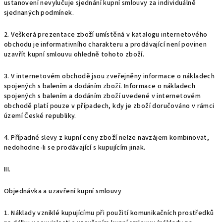
ustanovení nevylučuje sjednání kupní smlouvy za individuálně
sjednaných podmínek.
2. Veškerá prezentace zboží umístěná v katalogu internetového
obchodu je informativního charakteru a prodávající není povinen
uzavřít kupní smlouvu ohledně tohoto zboží.
3. V internetovém obchodě jsou zveřejněny informace o nákladech
spojených s balením a
dodáním zboží. Informace o nákladech
spojených s balením a dodáním zboží uvedené v internetovém
obchodě platí pouze v případech, kdy je zboží doručováno v rámci
území České republiky.
4. Případné slevy z kupní ceny zboží nelze navzájem kombinovat,
nedohodne-li se prodávající s kupujícím jinak.
III.
Objednávka a uzavření kupní smlouvy
1. Náklady vzniklé kupujícímu při použití komunikačních prostředků