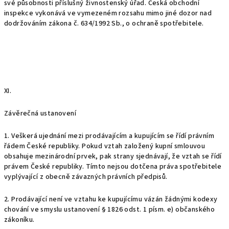
své působnosti příslušný živnostenský úřad. Česká obchodní
inspekce vykonává ve vymezeném rozsahu mimo jiné dozor nad
dodržováním zákona č. 634/1992 Sb., o ochraně spotřebitele.
XI.
Závěrečná ustanovení
1. Veškerá ujednání mezi prodávajícím a kupujícím se řídí právním
řádem České republiky. Pokud vztah založený kupní smlouvou
obsahuje mezinárodní prvek, pak strany sjednávají, že vztah se řídí
právem České republiky. Tímto nejsou dotčena práva spotřebitele
vyplývající z obecně závazných právních předpisů.
2. Prodávající není ve vztahu ke kupujícímu vázán žádnými kodexy
chování ve smyslu ustanovení § 1826 odst. 1 písm. e) občanského
zákoníku.