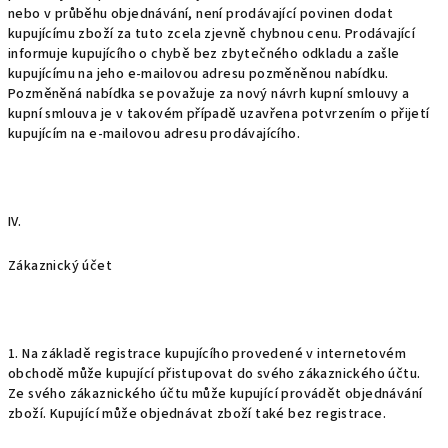
nebo v průběhu objednávání, není prodávající povinen dodat
kupujícímu zboží za tuto zcela zjevně chybnou cenu. Prodávající
informuje kupujícího o chybě bez zbytečného odkladu a zašle
kupujícímu na jeho e-mailovou adresu pozměněnou nabídku.
Pozměněná nabídka se považuje za nový návrh kupní smlouvy a
kupní smlouva je v takovém případě uzavřena potvrzením o přijetí
kupujícím na e-mailovou adresu prodávajícího.
IV.
Zákaznický účet
1. Na základě registrace kupujícího provedené v internetovém
obchodě může kupující přistupovat do svého zákaznického účtu.
Ze svého zákaznického účtu může kupující provádět objednávání
zboží. Kupující může objednávat zboží také bez registrace.