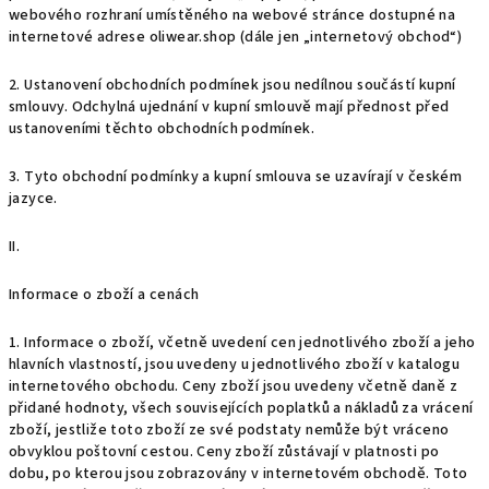
webového rozhraní umístěného na webové stránce dostupné na
internetové adrese oliwear.shop
(dále jen „
internetový obchod
“)
2. Ustanovení obchodních podmínek jsou nedílnou součástí kupní
smlouvy. Odchylná ujednání v kupní smlouvě mají přednost před
ustanoveními těchto obchodních podmínek.
3. Tyto obchodní podmínky a kupní smlouva se uzavírají v českém
jazyce.
II.
Informace o zboží a cenách
1. Informace o zboží, včetně uvedení cen jednotlivého zboží a jeho
hlavních vlastností, jsou uvedeny u jednotlivého zboží v katalogu
internetového obchodu. Ceny zboží jsou uvedeny včetně daně z
přidané hodnoty, všech souvisejících poplatků a nákladů za vrácení
zboží, jestliže toto zboží ze své podstaty nemůže být vráceno
obvyklou poštovní cestou. Ceny zboží zůstávají v platnosti po
dobu, po kterou jsou zobrazovány v internetovém obchodě. Toto