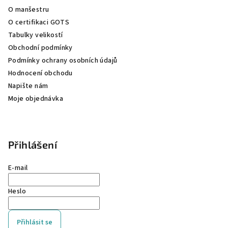
í
O manšestru
O certifikaci GOTS
Tabulky velikostí
Obchodní podmínky
Podmínky ochrany osobních údajů
Hodnocení obchodu
Napište nám
Moje objednávka
Přihlášení
E-mail
Heslo
Přihlásit se