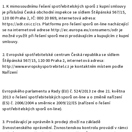
1. K mimosoudnímu řešení spotřebitelských sporů z kupní smlouvy
je příslušná Česká obchodní inspekce se sídlem Štěpánská 567/15,
120 00 Praha 2, IČ: 000 20 869, internetová adresa:
https://adr.coi.cz/cs. Platformu pro řešení sporů on-line nacházející
se na internetové adrese http://ec.europa.eu/consumers/odr je
možné využít při řešení sporů mezi prodávajícím a kupujícím z kupní
smlouvy.
2. Evropské spotřebitelské centrum Česká republika se sídlem
Štěpánská 567/15, 120 00 Praha 2, internetová adresa:
http://www.evropskyspotrebitel.cz je kontaktním místem podle
Nařízení
Evropského parlamentu a Rady (EU) č. 524/2013 ze dne 21. května
2013 o řešení spotřebitelských sporů on-line a o změně nařízení
(ES) č. 2006/2004 a směrnice 2009/22/ES (nařízení o řešení
spotřebitelských sporů on-line).
3. Prodávající je oprávněn k prodeji zboží na základě
živnostenského oprávnění. Živnostenskou kontrolu provádí v rámci