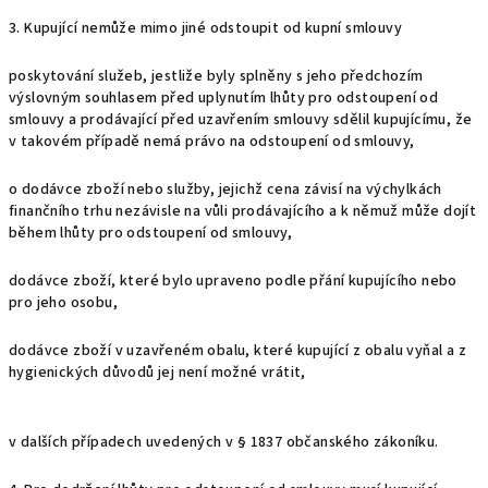
3. Kupující nemůže mimo jiné odstoupit od kupní smlouvy
poskytování služeb, jestliže byly splněny s jeho předchozím
výslovným souhlasem před uplynutím lhůty pro odstoupení od
smlouvy a prodávající před uzavřením smlouvy sdělil kupujícímu, že
v takovém případě nemá právo na odstoupení od smlouvy,
o dodávce zboží nebo služby, jejichž cena závisí na výchylkách
finančního trhu nezávisle na vůli prodávajícího a k němuž může dojít
během lhůty pro odstoupení od smlouvy,
dodávce zboží, které bylo upraveno podle přání kupujícího nebo
pro jeho osobu,
dodávce zboží v uzavřeném obalu, které kupující z obalu vyňal a z
hygienických důvodů jej není možné vrátit,
v dalších případech uvedených v § 1837 občanského zákoníku.