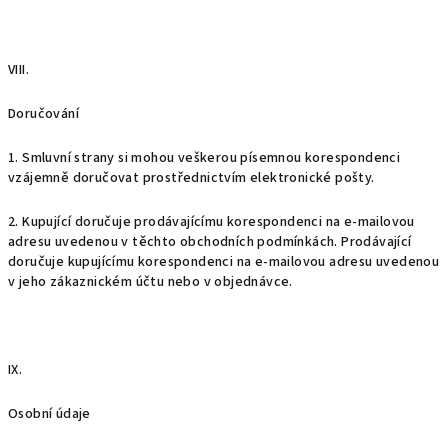
VIII.
Doručování
1. Smluvní strany si mohou veškerou písemnou korespondenci
vzájemně doručovat prostřednictvím elektronické pošty.
2. Kupující doručuje prodávajícímu korespondenci na e-mailovou
adresu uvedenou v těchto obchodních podmínkách. Prodávající
doručuje kupujícímu korespondenci na e-mailovou adresu uvedenou
v jeho zákaznickém účtu nebo v objednávce.
IX.
Osobní údaje