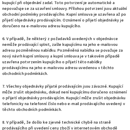
kupující při objednání zadal. Toto potvrzení je automatické a
nepovažuje se za uzavření smlouvy. Přílohou potvrzení jsou aktuální
obchodní podmínky prodávajícího. Kupní smlouva je uzavřena až po
přijetí objednávky prodávajícím. Oznámení o přijetí objednávky je
doručeno na e-mailovou adresu kupujícího.
6. V případě, že některý z požadavků uvedených v objednávce
nemůže prodávající splnit, zašle kupujícímu na jeho e-mailovou
adresu pozměněnou nabídku. Pozměněná nabídka se považuje za
nový návrh kupní smlouvy a kupní smlouva je v takovém případě
uzavřena potvrzením kupujícího o přijetí této nabídky
prodávajícímu na jeho e-mailovou adresu uvedenou v těchto
obchodních podmínkách.
7. Všechny objednávky přijaté prodávajícím jsou závazné. Kupující
může zrušit objednávku, dokud není kupujícímu doručeno oznámení
o přijetí objednávky prodávajícím. Kupující může zrušit objednávku
telefonicky na telefonní číslo nebo e-mail prodávajícího uvedený v
těchto obchodních podmínkách.
8. V případě, že došlo ke zjevné technické chybě na straně
prodávajícího při uvedení ceny
zboží v internetovém obchodě