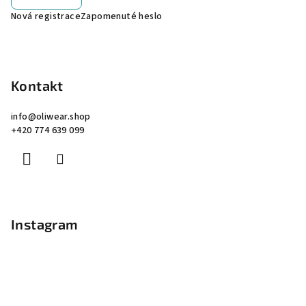
Nová registrace
Zapomenuté heslo
Kontakt
info
@
oliwear.shop
+420 774 639 099
Instagram