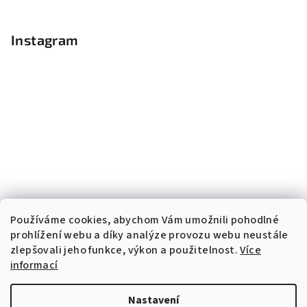
Instagram
Používáme cookies, abychom Vám umožnili pohodlné
prohlížení webu a díky analýze provozu webu neustále
zlepšovali jeho funkce, výkon a použitelnost.
Více
informací
Sledovat na Instagramu
Nastavení