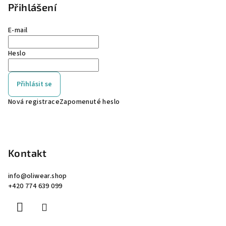
Přihlášení
E-mail
Heslo
Přihlásit se
Nová registrace
Zapomenuté heslo
Kontakt
info
@
oliwear.shop
+420 774 639 099