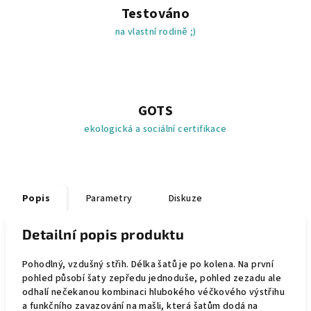
Testováno
na vlastní rodině ;)
GOTS
ekologická a sociální certifikace
Popis
Parametry
Diskuze
Detailní popis produktu
Pohodlný, vzdušný střih. Délka šatů je po kolena. Na první
pohled působí šaty zepředu jednoduše, pohled zezadu ale
odhalí nečekanou kombinaci hlubokého véčkového výstřihu
a funkčního zavazování na mašli, která šatům dodá na