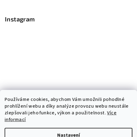
Instagram
Používáme cookies, abychom Vám umožnili pohodlné
prohlížení webu a díky analýze provozu webu neustále
zlepšovali jeho funkce, výkon a použitelnost.
Více
informací
Sledovat na Instagramu
Nastavení