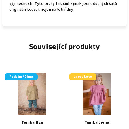
výjimečnosti. Tyto prvky tak činí z jinak jednoduchých šatů
originální kousek nejen na letní dny.
Související produkty
Podzim / Zima
Jaro / Léto
Tunika Ilga
Tunika Liena