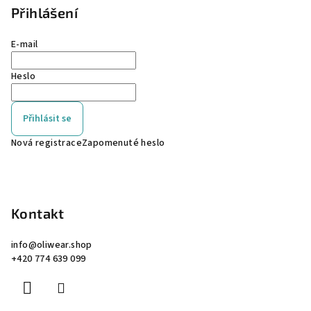
Přihlášení
E-mail
Heslo
Přihlásit se
Nová registrace
Zapomenuté heslo
Kontakt
info
@
oliwear.shop
+420 774 639 099