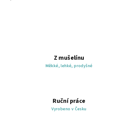
Z mušelínu
Měkké, lehké, prodyšné
Ruční práce
Vyrobeno v Česku