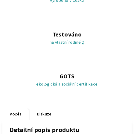
Vyrobeno v Česku
Testováno
na vlastní rodině ;)
GOTS
ekologická a sociální certifikace
Popis
Diskuze
Detailní popis produktu