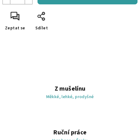
Zeptat se
Sdílet
Z mušelínu
Měkké, lehké, prodyšné
Ruční práce