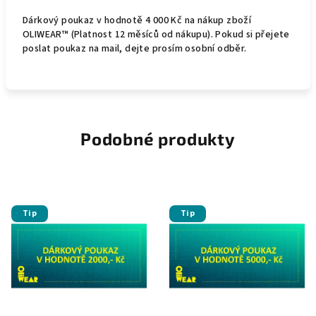
Dárkový poukaz v hodnotě 4 000 Kč na nákup zboží
OLIWEAR™ (Platnost 12 měsíců od nákupu).
Pokud si přejete
poslat poukaz na mail, dejte prosím osobní odběr.
Podobné produkty
Tip
Tip