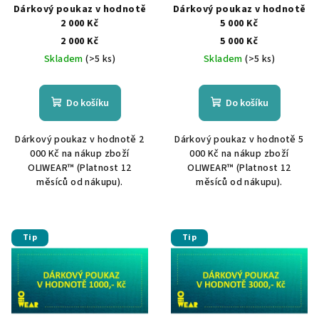
Dárkový poukaz v hodnotě
Dárkový poukaz v hodnotě
2 000 Kč
5 000 Kč
2 000 Kč
5 000 Kč
Skladem
(>5 ks)
Skladem
(>5 ks)
Do košíku
Do košíku
Dárkový poukaz v hodnotě 2
Dárkový poukaz v hodnotě 5
000 Kč na nákup zboží
000 Kč na nákup zboží
OLIWEAR™ (Platnost 12
OLIWEAR™ (Platnost 12
měsíců od nákupu).
měsíců od nákupu).
Tip
Tip