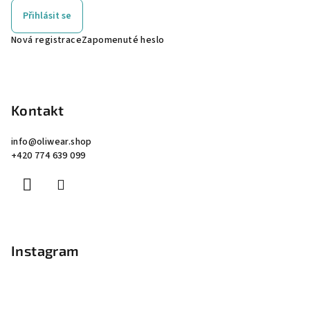
Přihlásit se
Nová registrace
Zapomenuté heslo
Kontakt
info
@
oliwear.shop
+420 774 639 099
Instagram